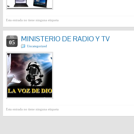
Esta entrada no tiene ninguna etiqueta
MINISTERIO DE RADIO Y TV
JUL
05
Uncategorized
Esta entrada no tiene ninguna etiqueta