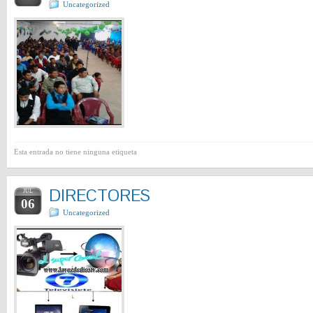
Uncategorized
Esta entrada no tiene ninguna etiqueta
DIRECTORES
JUL
06
Uncategorized